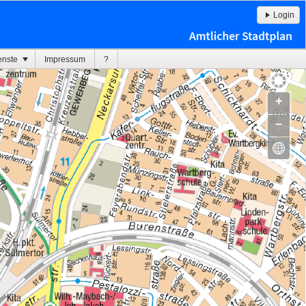
Login
enste
Impressum
?
+
–